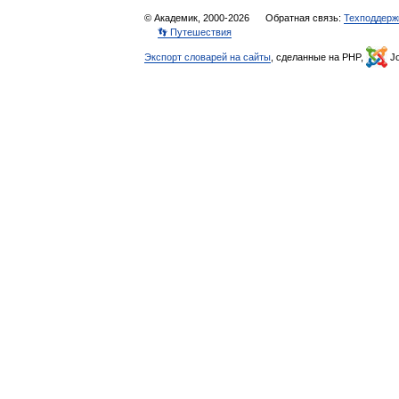
© Академик, 2000-2026
Обратная связь:
Техподдерж
👣 Путешествия
Экспорт словарей на сайты
, сделанные на PHP,
Jo